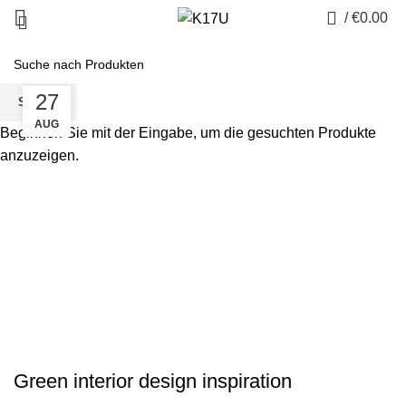
0
/
€
0.00
27
SUCHE
AUG
Beginnen Sie mit der Eingabe, um die gesuchten Produkte
anzuzeigen.
INSPIRATION
Green interior design inspiration