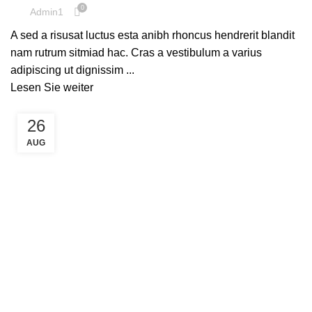
0
Admin1
A sed a risusat luctus esta anibh rhoncus hendrerit blandit
nam rutrum sitmiad hac. Cras a vestibulum a varius
adipiscing ut dignissim ...
Lesen Sie weiter
26
AUG