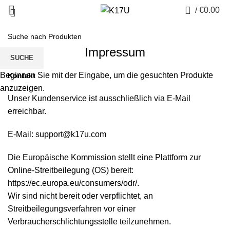
0
/
€
0.00
Impressum
SUCHE
Beginnen Sie mit der Eingabe, um die gesuchten Produkte
Kontakt
anzuzeigen.
Unser Kundenservice ist ausschließlich via E-Mail
erreichbar.
E-Mail: support@k17u.com
Die Europäische Kommission stellt eine Plattform zur
Online-Streitbeilegung (OS) bereit:
https://ec.europa.eu/consumers/odr/.
Wir sind nicht bereit oder verpflichtet, an
Streitbeilegungsverfahren vor einer
Verbraucherschlichtungsstelle teilzunehmen.