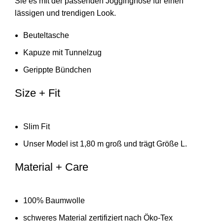
Sie es mit der passenden Jogginghose für einen
lässigen und trendigen Look.
Beuteltasche
Kapuze mit Tunnelzug
Gerippte Bündchen
Size + Fit
Slim Fit
Unser Model ist 1,80 m groß und trägt Größe L.
Material + Care
100% Baumwolle
schweres Material zertifiziert nach Öko-Tex