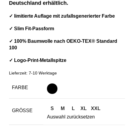
Deutschland erhältlich.
✓ limitierte Auflage mit zufallsgenerierter Farbe
✓
Slim Fit-Passform
✓ 100% Baumwolle nach OEKO-TEX® Standard
100
✓
Logo-Print-Metallspitze
Lieferzeit: 7-10 Werktage
FARBE
S
M
L
XL
XXL
GRÖSSE
Auswahl zurücksetzen