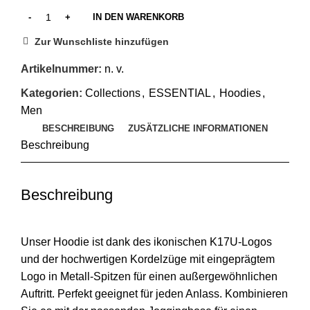
IN DEN WARENKORB
Zur Wunschliste hinzufügen
Artikelnummer:
n. v.
Kategorien:
Collections
,
ESSENTIAL
,
Hoodies
,
Men
BESCHREIBUNG
ZUSÄTZLICHE INFORMATIONEN
Beschreibung
Beschreibung
Unser Hoodie ist dank des ikonischen K17U-Logos
und der hochwertigen Kordelzüge mit eingeprägtem
Logo in Metall-Spitzen für einen außergewöhnlichen
Auftritt. Perfekt geeignet für jeden Anlass. Kombinieren