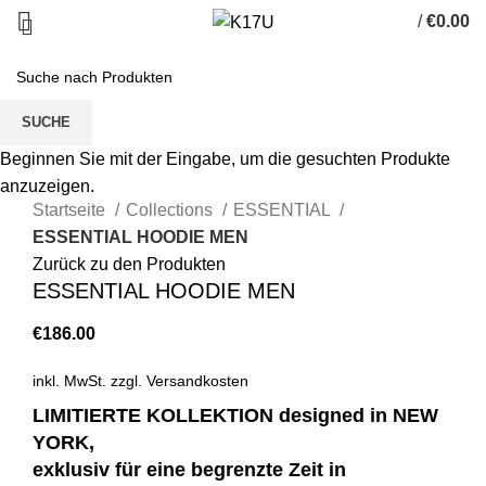
/
€
0.00
SUCHE
Beginnen Sie mit der Eingabe, um die gesuchten Produkte
Zum Vergrößern anklicken
anzuzeigen.
Startseite
Collections
ESSENTIAL
ESSENTIAL HOODIE MEN
Zurück zu den Produkten
ESSENTIAL HOODIE MEN
€
186.00
inkl. MwSt.
zzgl.
Versandkosten
LIMITIERTE KOLLEKTION designed in NEW
YORK,
exklusiv für eine begrenzte Zeit in