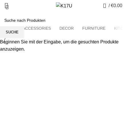
0
/
€
0.00
ALLE
ACCESSORIES
DECOR
FURNITURE
KITCH
SUCHE
Beginnen Sie mit der Eingabe, um die gesuchten Produkte
anzuzeigen.